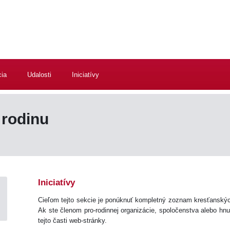
cia
Udalosti
Iniciatívy
rodinu
Iniciatívy
Cieľom tejto sekcie je ponúknuť kompletný zoznam kresťanskýc
Ak ste členom pro-rodinnej organizácie, spoločenstva alebo hnu
tejto časti web-stránky.