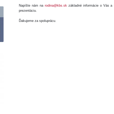
Napíšte nám na
rodina@kbs.sk
základné informácie o Vás a
prezentáciu.
Ďakujeme za spoluprácu.