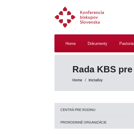
Home
Dokumenty
Pastorá
Rada KBS pre 
Home
/
Iniciatívy
CENTRÁ PRE RODINU
PRORODINNÉ ORGANIZÁCIE