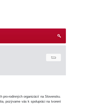
h pro-rodinných organizácií na Slovensku.
tia, pozývame vás k spolupráci na tvorení