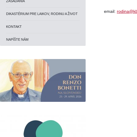
ZASADANIA
email:
rodina@kb
DIKASTÉRIUM PRE LAIKOV, RODINU A ŽIVOT
KONTAKT
NAPÍŠTE NÁM