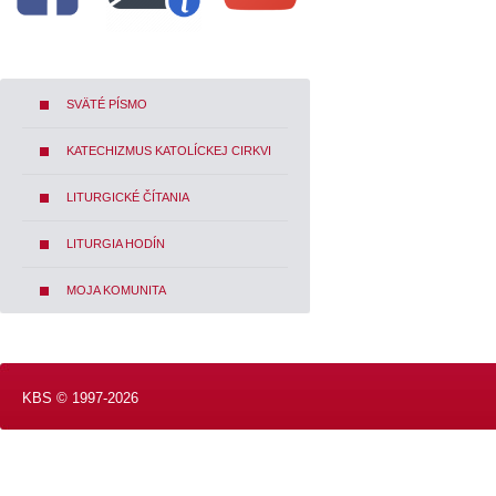
SVÄTÉ PÍSMO
KATECHIZMUS KATOLÍCKEJ CIRKVI
LITURGICKÉ ČÍTANIA
LITURGIA HODÍN
MOJA KOMUNITA
KBS © 1997-2026