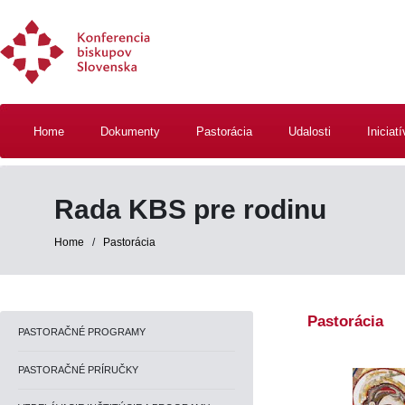
Home
Dokumenty
Pastorácia
Udalosti
Iniciat
Rada KBS pre rodinu
Home
/
Pastorácia
Pastorácia
PASTORAČNÉ PROGRAMY
PASTORAČNÉ PRÍRUČKY