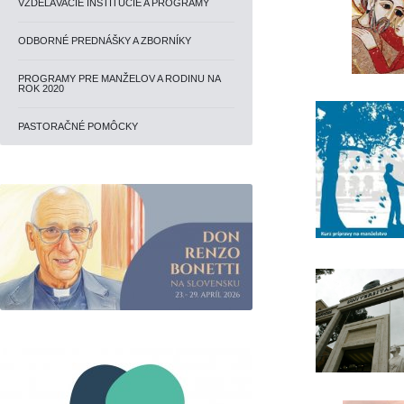
VZDELÁVACIE INŠTITÚCIE A PROGRAMY
ODBORNÉ PREDNÁŠKY A ZBORNÍKY
PROGRAMY PRE MANŽELOV A RODINU NA
ROK 2020
PASTORAČNÉ POMÔCKY