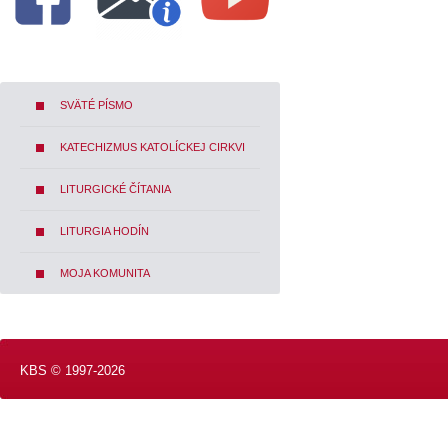
SVÄTÉ PÍSMO
KATECHIZMUS KATOLÍCKEJ CIRKVI
LITURGICKÉ ČÍTANIA
LITURGIA HODÍN
MOJA KOMUNITA
KBS © 1997-2026