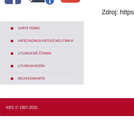
Zdroj: htt
SVÄTÉ PÍSMO
KATECHIZMUS KATOLÍCKEJ CIRKVI
LITURGICKÉ ČÍTANIA
LITURGIA HODÍN
MOJA KOMUNITA
KBS © 1997-2026