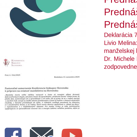
Predná
Predná
Deklarácia 
Livio Melin
manželskej 
Dr. Michele
zodpovednej