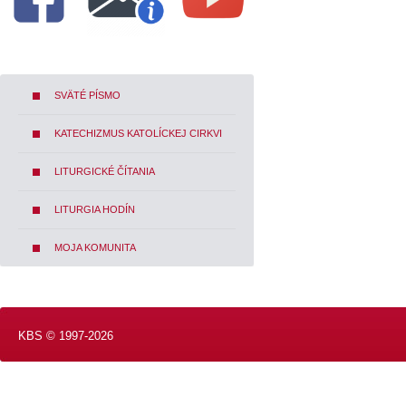
SVÄTÉ PÍSMO
KATECHIZMUS KATOLÍCKEJ CIRKVI
LITURGICKÉ ČÍTANIA
LITURGIA HODÍN
MOJA KOMUNITA
KBS © 1997-2026