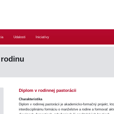
cia
Udalosti
Iniciatívy
rodinu
Diplom v rodinnej pastorácii
Charakteristika
Diplom v rodinnej pastorácii je akademicko-formačný projekt, k
interdisciplinárnu formáciu o manželstve a rodine a formovať akt