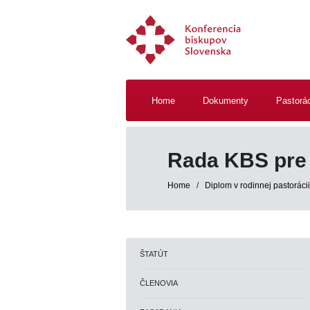
Home
Dokumenty
Pastorá
Rada KBS pre 
Home
/
Diplom v rodinnej pastorácii
ŠTATÚT
ČLENOVIA