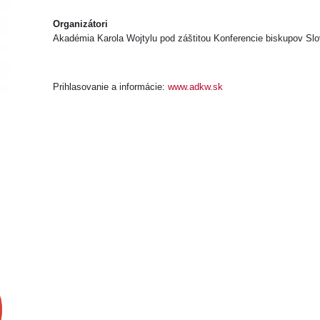
Organizátori
Akadémia Karola Wojtylu pod záštitou Konferencie biskupov Sl
Prihlasovanie a informácie:
www.adkw.sk