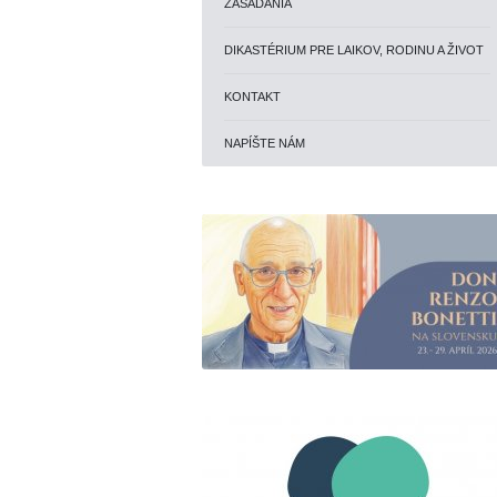
ZASADANIA
DIKASTÉRIUM PRE LAIKOV, RODINU A ŽIVOT
KONTAKT
NAPÍŠTE NÁM