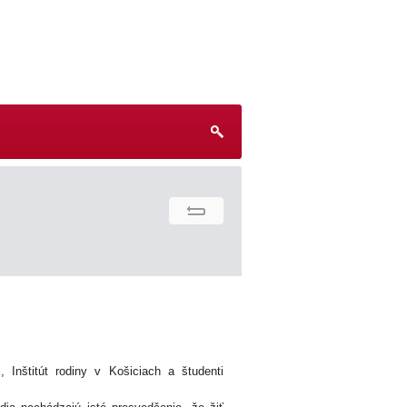
nštitút rodiny v Košiciach a študenti