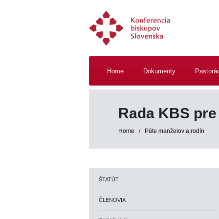
Home
Dokumenty
Pastorá
Rada KBS pre 
Home
/
Púte manželov a rodín
ŠTATÚT
ČLENOVIA