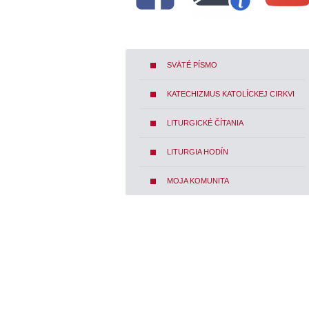
SVÄTÉ PÍSMO
KATECHIZMUS KATOLÍCKEJ CIRKVI
LITURGICKÉ ČÍTANIA
LITURGIA HODÍN
MOJA KOMUNITA