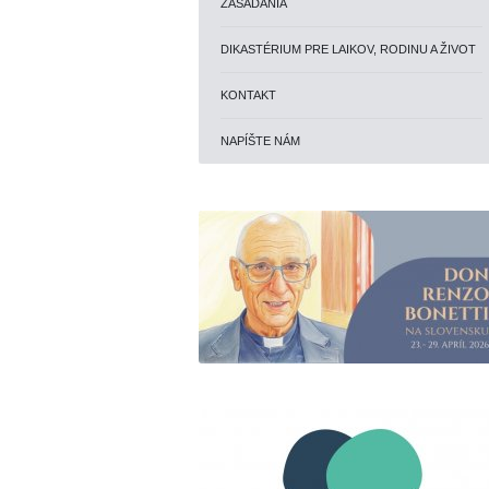
ZASADANIA
DIKASTÉRIUM PRE LAIKOV, RODINU A ŽIVOT
KONTAKT
NAPÍŠTE NÁM