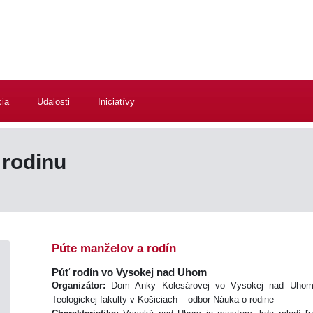
cia
Udalosti
Iniciatívy
rodinu
Púte manželov a rodín
Púť rodín vo Vysokej nad Uhom
Organizátor:
Dom Anky Kolesárovej vo Vysokej nad Uhom, I
Teologickej fakulty v Košiciach – odbor Náuka o rodine