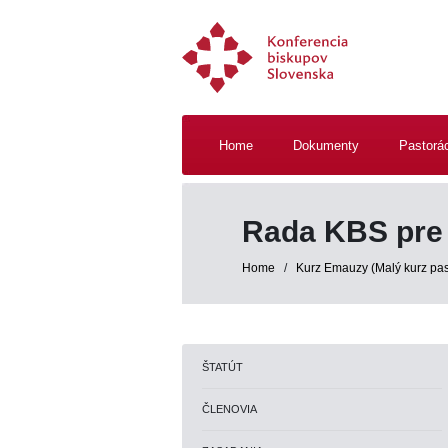
Home
Dokumenty
Pastorá
Rada KBS pre 
Home
/
Kurz Emauzy (Malý kurz pas
ŠTATÚT
ČLENOVIA