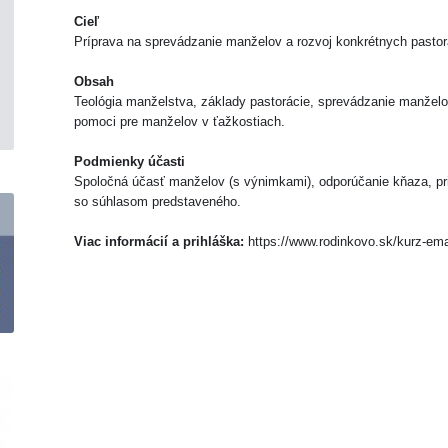
Cieľ
Príprava na sprevádzanie manželov a rozvoj konkrétnych pastora
Obsah
Teológia manželstva, základy pastorácie, sprevádzanie manželov
pomoci pre manželov v ťažkostiach.
Podmienky účasti
Spoločná účasť manželov (s výnimkami), odporúčanie kňaza, pri
so súhlasom predstaveného.
Viac informácií a prihláška:
https://www.rodinkovo.sk/kurz-em