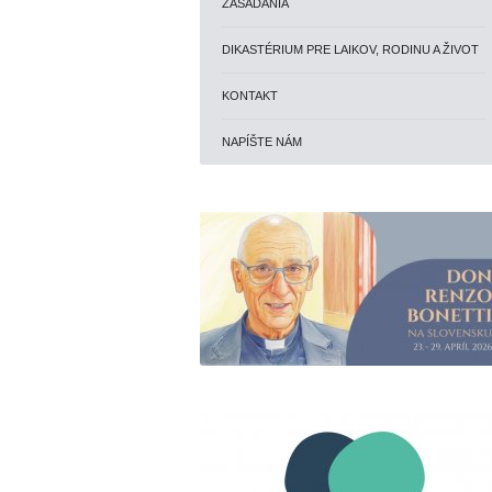
ZASADANIA
DIKASTÉRIUM PRE LAIKOV, RODINU A ŽIVOT
KONTAKT
NAPÍŠTE NÁM