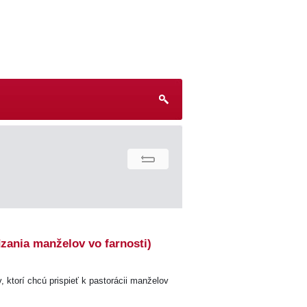
ania manželov vo farnosti)
 ktorí chcú prispieť k pastorácii manželov