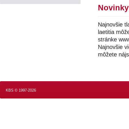
Novinky
Najnovšie t
laetitia mô
stránke www
Najnovšie vi
môžete nájs
KBS © 1997-2026