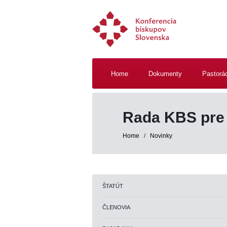
Home
Dokumenty
Pastorá
Rada KBS pre 
Home
/
Novinky
ŠTATÚT
ČLENOVIA