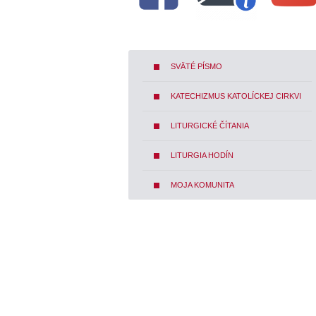
SVÄTÉ PÍSMO
KATECHIZMUS KATOLÍCKEJ CIRKVI
LITURGICKÉ ČÍTANIA
LITURGIA HODÍN
MOJA KOMUNITA