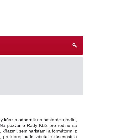
ky kňaz a odborník na pastoráciu rodín,
 Na pozvanie Rady KBS pre rodinu sa
i, kňazmi, seminaristami a formátormi z
 pri ktorej bude zdieľať skúsenosti a