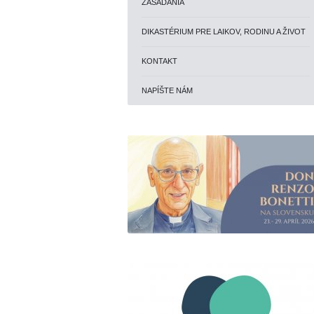
ZASADANIA
DIKASTÉRIUM PRE LAIKOV, RODINU A ŽIVOT
KONTAKT
NAPÍŠTE NÁM